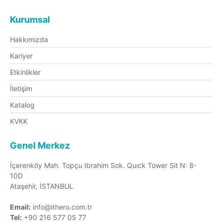
Kurumsal
Hakkımızda
Kariyer
Etkinlikler
İletişim
Katalog
KVKK
Genel Merkez
İçerenköy Mah. Topçu Ibrahim Sok. Quıck Tower Sit N: 8-
10D
Ataşehir, İSTANBUL
Email:
info@ithero.com.tr
Tel:
+90 216 577 05 77