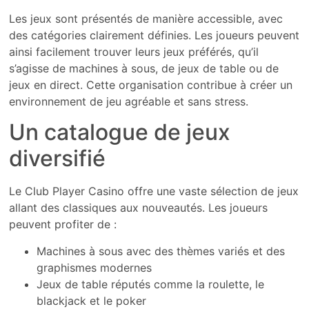
Les jeux sont présentés de manière accessible, avec
des catégories clairement définies. Les joueurs peuvent
ainsi facilement trouver leurs jeux préférés, qu’il
s’agisse de machines à sous, de jeux de table ou de
jeux en direct. Cette organisation contribue à créer un
environnement de jeu agréable et sans stress.
Un catalogue de jeux
diversifié
Le Club Player Casino offre une vaste sélection de jeux
allant des classiques aux nouveautés. Les joueurs
peuvent profiter de :
Machines à sous avec des thèmes variés et des
graphismes modernes
Jeux de table réputés comme la roulette, le
blackjack et le poker