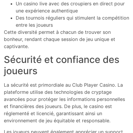
Un casino live avec des croupiers en direct pour
une expérience authentique
Des tournois réguliers qui stimulent la compétition
entre les joueurs
Cette diversité permet à chacun de trouver son
bonheur, rendant chaque session de jeu unique et
captivante.
Sécurité et confiance des
joueurs
La sécurité est primordiale au Club Player Casino. La
plateforme utilise des technologies de cryptage
avancées pour protéger les informations personnelles
et financières des joueurs. De plus, le casino est
réglementé et licencié, garantissant ainsi un
environnement de jeu équitable et responsable.
Les joueurs peuvent également apprécier un support