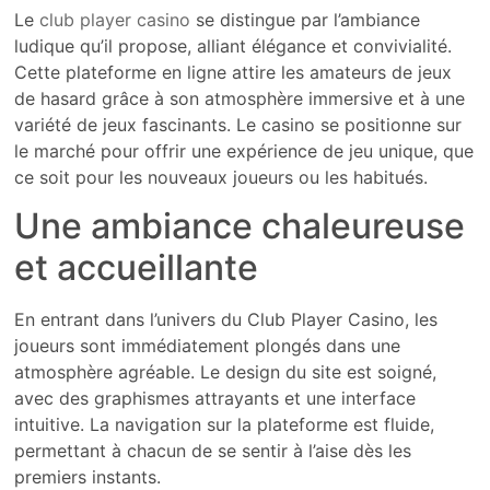
Le
club player casino
se distingue par l’ambiance
ludique qu’il propose, alliant élégance et convivialité.
Cette plateforme en ligne attire les amateurs de jeux
de hasard grâce à son atmosphère immersive et à une
variété de jeux fascinants. Le casino se positionne sur
le marché pour offrir une expérience de jeu unique, que
ce soit pour les nouveaux joueurs ou les habitués.
Une ambiance chaleureuse
et accueillante
En entrant dans l’univers du Club Player Casino, les
joueurs sont immédiatement plongés dans une
atmosphère agréable. Le design du site est soigné,
avec des graphismes attrayants et une interface
intuitive. La navigation sur la plateforme est fluide,
permettant à chacun de se sentir à l’aise dès les
premiers instants.