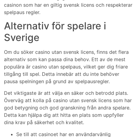
casinon som har en giltig svensk licens och respekterar
spelpaus regler.
Alternativ för spelare i
Sverige
Om du söker casino utan svensk licens, finns det flera
alternativ som kan passa dina behov. Ett av de mest
populära är casino utan spelpaus, vilket ger dig friare
tillgång till spel. Detta innebär att du inte behöver
pausa spelningen på grund av spelpausregler.
Det viktigaste är att välja en säker och betrodd plats.
Överväg att kolla på casino utan svensk licens som har
god betygning och god granskning från andra spelare.
Detta kan hjälpa dig att hitta en plats som uppfyller
dina krav på säkerhet och kvalitet.
Se till att casinoet har en användarvänlig