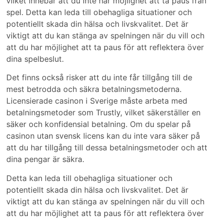
vilket innebär att du inte har möjlighet att ta paus från
spel. Detta kan leda till obehagliga situationer och
potentiellt skada din hälsa och livskvalitet. Det är
viktigt att du kan stänga av spelningen när du vill och
att du har möjlighet att ta paus för att reflektera över
dina spelbeslut.
Det finns också risker att du inte får tillgång till de
mest betrodda och säkra betalningsmetoderna.
Licensierade casinon i Sverige måste arbeta med
betalningsmetoder som Trustly, vilket säkerställer en
säker och konfidensial betalning. Om du spelar på
casinon utan svensk licens kan du inte vara säker på
att du har tillgång till dessa betalningsmetoder och att
dina pengar är säkra.
Detta kan leda till obehagliga situationer och
potentiellt skada din hälsa och livskvalitet. Det är
viktigt att du kan stänga av spelningen när du vill och
att du har möjlighet att ta paus för att reflektera över