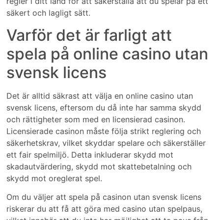
regler i ditt land för att säkerställa att du spelar på ett
säkert och lagligt sätt.
Varför det är farligt att
spela på online casino utan
svensk licens
Det är alltid säkrast att välja en online casino utan
svensk licens, eftersom du då inte har samma skydd
och rättigheter som med en licensierad casinon.
Licensierade casinon måste följa strikt reglering och
säkerhetskrav, vilket skyddar spelare och säkerställer
ett fair spelmiljö. Detta inkluderar skydd mot
skadautvärdering, skydd mot skattebetalning och
skydd mot oreglerat spel.
Om du väljer att spela på casinon utan svensk licens
riskerar du att få att göra med casino utan spelpaus,