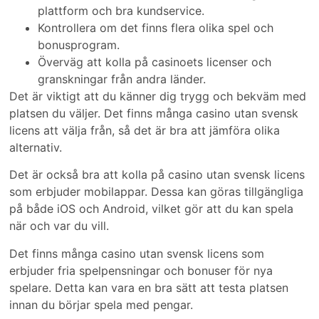
plattform och bra kundservice.
Kontrollera om det finns flera olika spel och
bonusprogram.
Överväg att kolla på casinoets licenser och
granskningar från andra länder.
Det är viktigt att du känner dig trygg och bekväm med
platsen du väljer. Det finns många casino utan svensk
licens att välja från, så det är bra att jämföra olika
alternativ.
Det är också bra att kolla på casino utan svensk licens
som erbjuder mobilappar. Dessa kan göras tillgängliga
på både iOS och Android, vilket gör att du kan spela
när och var du vill.
Det finns många casino utan svensk licens som
erbjuder fria spelpensningar och bonuser för nya
spelare. Detta kan vara en bra sätt att testa platsen
innan du börjar spela med pengar.