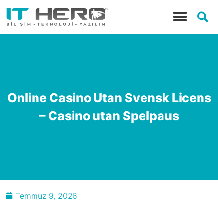
Online Casino Utan Svensk Licens
– Casino utan Spelpaus
Temmuz 9, 2026