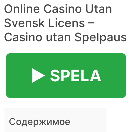
Online Casino Utan
Svensk Licens –
Casino utan Spelpaus
▶️ SPELA
Содержимое