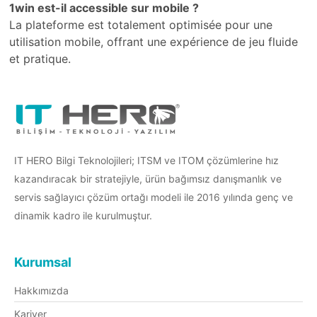
1win est-il accessible sur mobile ?
La plateforme est totalement optimisée pour une
utilisation mobile, offrant une expérience de jeu fluide
et pratique.
IT HERO Bilgi Teknolojileri; ITSM ve ITOM çözümlerine hız
kazandıracak bir stratejiyle, ürün bağımsız danışmanlık ve
servis sağlayıcı çözüm ortağı modeli ile 2016 yılında genç ve
dinamik kadro ile kurulmuştur.
Kurumsal
Hakkımızda
Kariyer