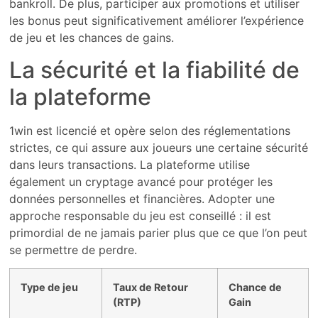
bankroll. De plus, participer aux promotions et utiliser
les bonus peut significativement améliorer l’expérience
de jeu et les chances de gains.
La sécurité et la fiabilité de
la plateforme
1win est licencié et opère selon des réglementations
strictes, ce qui assure aux joueurs une certaine sécurité
dans leurs transactions. La plateforme utilise
également un cryptage avancé pour protéger les
données personnelles et financières. Adopter une
approche responsable du jeu est conseillé : il est
primordial de ne jamais parier plus que ce que l’on peut
se permettre de perdre.
Type de jeu
Taux de Retour
Chance de
(RTP)
Gain