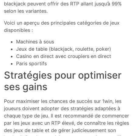
blackjack peuvent offrir des RTP allant jusqu’à 99%
selon les variantes.
Voici un aperçu des principales catégories de jeux
disponibles :
Machines à sous
Jeux de table (blackjack, roulette, poker)
Casino en direct avec croupiers en direct
Paris sportifs
Stratégies pour optimiser
ses gains
Pour maximiser les chances de succès sur 1win, les
joueurs doivent adopter des stratégies adaptées à
chaque type de jeu. Il est recommandé de commencer
par les jeux avec un RTP élevé, de connaître les règles
des jeux de table et de gérer judicieusement son