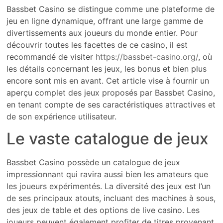
Bassbet Casino se distingue comme une plateforme de
jeu en ligne dynamique, offrant une large gamme de
divertissements aux joueurs du monde entier. Pour
découvrir toutes les facettes de ce casino, il est
recommandé de visiter
https://bassbet-casino.org/
, où
les détails concernant les jeux, les bonus et bien plus
encore sont mis en avant. Cet article vise à fournir un
aperçu complet des jeux proposés par Bassbet Casino,
en tenant compte de ses caractéristiques attractives et
de son expérience utilisateur.
Le vaste catalogue de jeux
Bassbet Casino possède un catalogue de jeux
impressionnant qui ravira aussi bien les amateurs que
les joueurs expérimentés. La diversité des jeux est l’un
de ses principaux atouts, incluant des machines à sous,
des jeux de table et des options de live casino. Les
joueurs peuvent également profiter de titres provenant