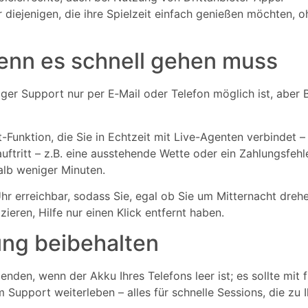
r diejenigen, die ihre Spielzeit einfach genießen möchten,
enn es schnell gehen muss
diger Support nur per E‑Mail oder Telefon möglich ist, abe
t-Funktion, die Sie in Echtzeit mit Live-Agenten verbindet –
ftritt – z.B. eine ausstehende Wette oder ein Zahlungsfehl
alb weniger Minuten.
r erreichbar, sodass Sie, egal ob Sie um Mitternacht dreh
eren, Hilfe nur einen Klick entfernt haben.
ung beibehalten
t enden, wenn der Akku Ihres Telefons leer ist; es sollte mit 
Support weiterleben – alles für schnelle Sessions, die zu 