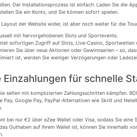
ßen. Der Installationsprozess ist einfach: Laden Sie die A
stellen Sie ein Konto, und Sie können sofort spielen.
 Layout der Website wider, ist aber noch weiter für die Tou
russell mit hervorgehobenen Slots und Sportevents.
etet sofortigen Zugriff auf Slots, Live‑Casino, Sportwetten 
ieren Sie über neue Aktionen oder Gewinnserien – so, dass 
imiert ist, werden Sie weniger Verzögerungen oder Ladeze
e Einzahlungen für schnelle St
e selten mit komplizierten Zahlungsschritten kämpfen. BDM
ay, Google Pay, PayPal-Alternativen wie Skrill und Netell
.
t bei nur €2 über eZee Wallet oder Visa, sodass Sie eine 
as Guthaben auf Ihrem Wallet ist, können Sie innerhalb von
n.