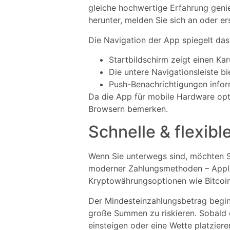
gleiche hochwertige Erfahrung genie
herunter, melden Sie sich an oder er
Die Navigation der App spiegelt das
Startbildschirm zeigt einen Ka
Die untere Navigationsleiste bi
Push-Benachrichtigungen inform
Da die App für mobile Hardware opt
Browsern bemerken.
Schnelle & flexibl
Wenn Sie unterwegs sind, möchten Si
moderner Zahlungsmethoden – Apple P
Kryptowährungsoptionen wie Bitcoin
Der Mindesteinzahlungsbetrag beginn
große Summen zu riskieren. Sobald d
einsteigen oder eine Wette platziere