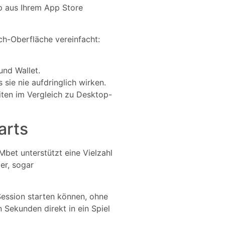
pp aus Ihrem App Store
ch-Oberfläche vereinfacht:
und Wallet.
sie nie aufdringlich wirken.
iten im Vergleich zu Desktop-
arts
bet unterstützt eine Vielzahl
er, sogar
Session starten können, ohne
 Sekunden direkt in ein Spiel