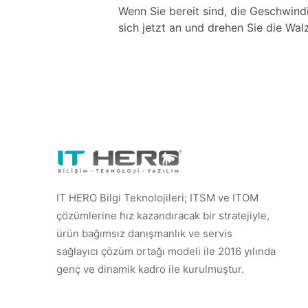
Wenn Sie bereit sind, die Geschwind
sich jetzt an und drehen Sie die Wal
IT HERO Bilgi Teknolojileri; ITSM ve ITOM
çözümlerine hız kazandıracak bir stratejiyle,
ürün bağımsız danışmanlık ve servis
sağlayıcı çözüm ortağı modeli ile 2016 yılında
genç ve dinamik kadro ile kurulmuştur.