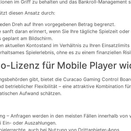
otionen im Griff zu behalten und das Bankroll-Management st
tzt diesen Ansatz durch:
r jeden Dreh auf Ihren vorgegebenen Betrag begrenzt.
e sanft daran erinnert, wenn Sie Ihre tägliche Spielzeit ode
ls geplant am Bildschirm.
ren aktuellen Kontostand im Verhältnis zu Ihren Einsatzlimits
rhaltsames Spielerlebnis, ohne es zu einem finanziellen Ris
-Lizenz für Mobile Player wic
ungsbehörden gibt, bietet die Curacao Gaming Control Boar
 betrieblicher Flexibilität – eine attraktive Kombination fü
atischen Aufwand schätzen.
g – Anfragen werden in den meisten Fällen innerhalb von v
i Ein- oder Auszahlungen.
ielerrechte, auch bei Nutzung von Drittanbieter-Apps.