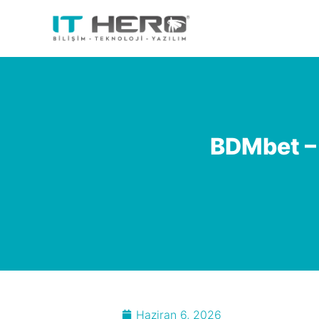
BDMbet – 
Haziran 6, 2026