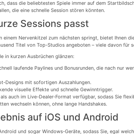
uch, dass die beliebtesten Spiele immer auf dem Startbildsc
allen, die eine schnelle Session stören könnten.
 kurze Sessions passt
n einem Nervenkitzel zum nächsten springt, bietet Ihnen d
ausend Titel von Top-Studios angeboten – viele davon für sc
ele in kurzen Ausbrüchen glänzen:
chnell laufende Paylines und Bonusrunden, die nach nur we
ot-Designs mit sofortigen Auszahlungen.
ckende visuelle Effekte und schnelle Gewinntrigger.
 als auch im Live-Dealer-Format verfügbar, sodass Sie flex
tten wechseln können, ohne lange Handshakes.
ebnis auf iOS und Android
 Android und sogar Windows-Geräte, sodass Sie, egal welche