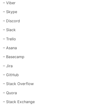
– Viber
– Skype
– Discord
– Slack
– Trello
– Asana
– Basecamp
– Jira
– GitHub
– Stack Overflow
– Quora
– Stack Exchange