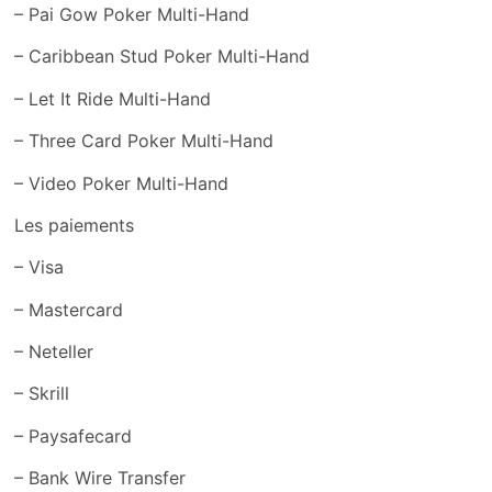
– Pai Gow Poker Multi-Hand
– Caribbean Stud Poker Multi-Hand
– Let It Ride Multi-Hand
– Three Card Poker Multi-Hand
– Video Poker Multi-Hand
Les paiements
– Visa
– Mastercard
– Neteller
– Skrill
– Paysafecard
– Bank Wire Transfer