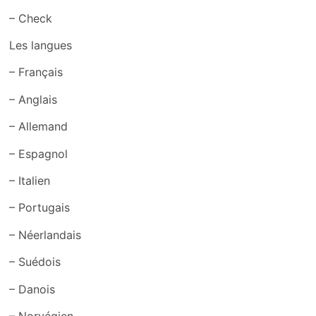
– Check
Les langues
– Français
– Anglais
– Allemand
– Espagnol
– Italien
– Portugais
– Néerlandais
– Suédois
– Danois
– Norvégien