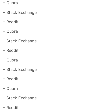
– Quora
– Stack Exchange
– Reddit
– Quora
– Stack Exchange
– Reddit
– Quora
– Stack Exchange
– Reddit
– Quora
– Stack Exchange
– Reddit