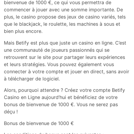
bienvenue de 1000 €, ce qui vous permettra de
commencer à jouer avec une somme importante. De
plus, le casino propose des jeux de casino variés, tels
que le blackjack, le roulette, les machines à sous et
bien plus encore.
Mais Betify est plus que juste un casino en ligne. C’est
une communauté de joueurs passionnés qui se
retrouvent sur le site pour partager leurs expériences
et leurs stratégies. Vous pouvez également vous
connecter à votre compte et jouer en direct, sans avoir
à télécharger de logiciel.
Alors, pourquoi attendre ? Créez votre compte Betify
Casino en Ligne aujourd’hui et bénéficiez de votre
bonus de bienvenue de 1000 €. Vous ne serez pas
déçu !
Bonus de bienvenue de 1000 €