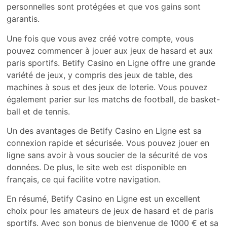
personnelles sont protégées et que vos gains sont
garantis.
Une fois que vous avez créé votre compte, vous
pouvez commencer à jouer aux jeux de hasard et aux
paris sportifs. Betify Casino en Ligne offre une grande
variété de jeux, y compris des jeux de table, des
machines à sous et des jeux de loterie. Vous pouvez
également parier sur les matchs de football, de basket-
ball et de tennis.
Un des avantages de Betify Casino en Ligne est sa
connexion rapide et sécurisée. Vous pouvez jouer en
ligne sans avoir à vous soucier de la sécurité de vos
données. De plus, le site web est disponible en
français, ce qui facilite votre navigation.
En résumé, Betify Casino en Ligne est un excellent
choix pour les amateurs de jeux de hasard et de paris
sportifs. Avec son bonus de bienvenue de 1000 € et sa