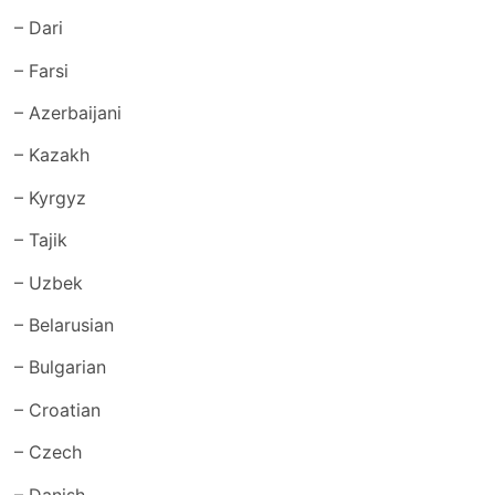
– Dari
– Farsi
– Azerbaijani
– Kazakh
– Kyrgyz
– Tajik
– Uzbek
– Belarusian
– Bulgarian
– Croatian
– Czech
– Danish