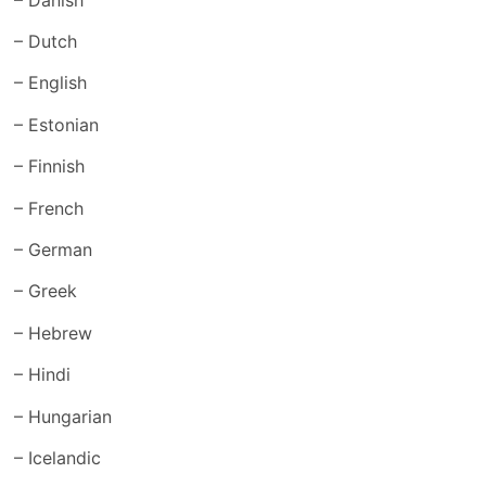
– Dutch
– English
– Estonian
– Finnish
– French
– German
– Greek
– Hebrew
– Hindi
– Hungarian
– Icelandic