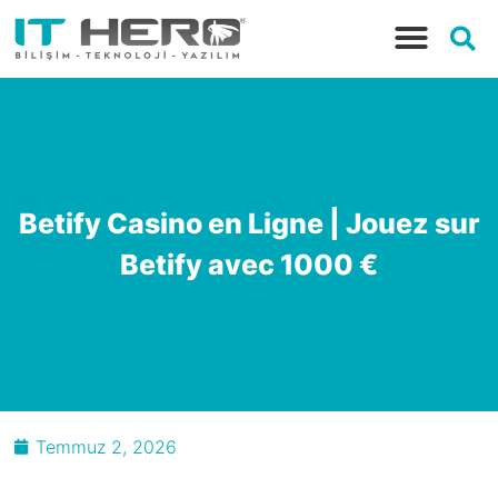
Betify Casino en Ligne | Jouez sur
Betify avec 1000 €
Temmuz 2, 2026