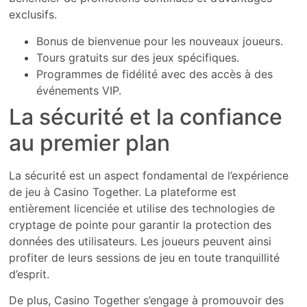
exclusifs.
Bonus de bienvenue pour les nouveaux joueurs.
Tours gratuits sur des jeux spécifiques.
Programmes de fidélité avec des accès à des
événements VIP.
La sécurité et la confiance
au premier plan
La sécurité est un aspect fondamental de l’expérience
de jeu à Casino Together. La plateforme est
entièrement licenciée et utilise des technologies de
cryptage de pointe pour garantir la protection des
données des utilisateurs. Les joueurs peuvent ainsi
profiter de leurs sessions de jeu en toute tranquillité
d’esprit.
De plus, Casino Together s’engage à promouvoir des