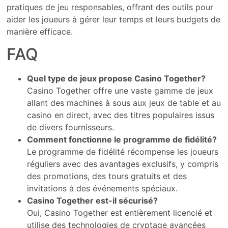
pratiques de jeu responsables, offrant des outils pour
aider les joueurs à gérer leur temps et leurs budgets de
manière efficace.
FAQ
Quel type de jeux propose Casino Together?
Casino Together offre une vaste gamme de jeux
allant des machines à sous aux jeux de table et au
casino en direct, avec des titres populaires issus
de divers fournisseurs.
Comment fonctionne le programme de fidélité?
Le programme de fidélité récompense les joueurs
réguliers avec des avantages exclusifs, y compris
des promotions, des tours gratuits et des
invitations à des événements spéciaux.
Casino Together est-il sécurisé?
Oui, Casino Together est entièrement licencié et
utilise des technologies de cryptage avancées