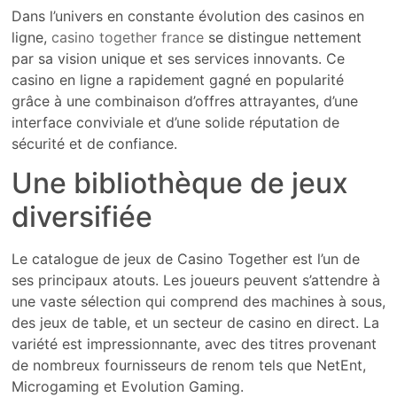
Dans l’univers en constante évolution des casinos en
ligne,
casino together france
se distingue nettement
par sa vision unique et ses services innovants. Ce
casino en ligne a rapidement gagné en popularité
grâce à une combinaison d’offres attrayantes, d’une
interface conviviale et d’une solide réputation de
sécurité et de confiance.
Une bibliothèque de jeux
diversifiée
Le catalogue de jeux de Casino Together est l’un de
ses principaux atouts. Les joueurs peuvent s’attendre à
une vaste sélection qui comprend des machines à sous,
des jeux de table, et un secteur de casino en direct. La
variété est impressionnante, avec des titres provenant
de nombreux fournisseurs de renom tels que NetEnt,
Microgaming et Evolution Gaming.