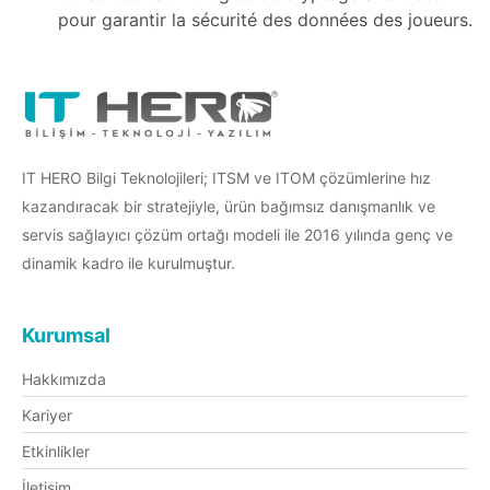
pour garantir la sécurité des données des joueurs.
IT HERO Bilgi Teknolojileri; ITSM ve ITOM çözümlerine hız
kazandıracak bir stratejiyle, ürün bağımsız danışmanlık ve
servis sağlayıcı çözüm ortağı modeli ile 2016 yılında genç ve
dinamik kadro ile kurulmuştur.
Kurumsal
Hakkımızda
Kariyer
Etkinlikler
İletişim