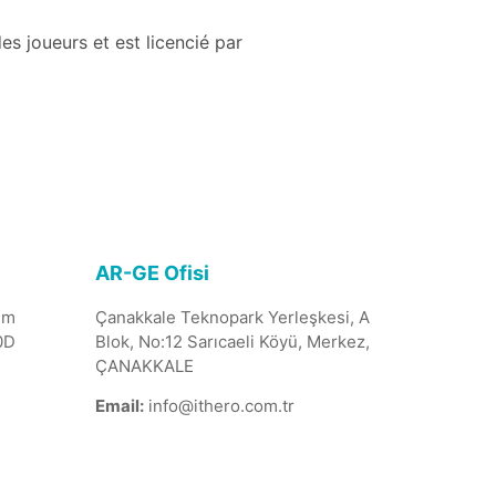
s joueurs et est licencié par
AR-GE Ofisi
im
Çanakkale Teknopark Yerleşkesi, A
0D
Blok, No:12 Sarıcaeli Köyü, Merkez,
ÇANAKKALE
Email:
info@ithero.com.tr