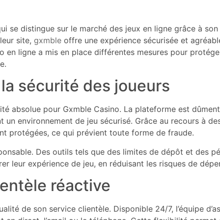
i se distingue sur le marché des jeux en ligne grâce à so
leur site,
gxmble
offre une expérience sécurisée et agréabl
no en ligne a mis en place différentes mesures pour protéger 
e.
a sécurité des joueurs
orité absolue pour Gxmble Casino. La plateforme est dûment
nt un environnement de jeu sécurisé. Grâce au recours à de
nt protégées, ce qui prévient toute forme de fraude.
onsable. Des outils tels que des limites de dépôt et des pé
er leur expérience de jeu, en réduisant les risques de dép
entèle réactive
alité de son service clientèle. Disponible 24/7, l’équipe d’