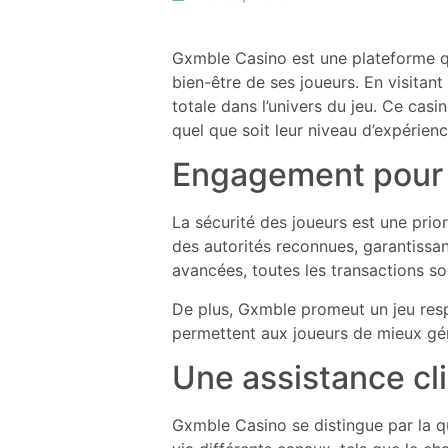
Gxmble Casino est une plateforme qu
bien-être de ses joueurs. En visitant 
totale dans l’univers du jeu. Ce casi
quel que soit leur niveau d’expérienc
Engagement pour l
La sécurité des joueurs est une pri
des autorités reconnues, garantissa
avancées, toutes les transactions so
De plus, Gxmble promeut un jeu resp
permettent aux joueurs de mieux gér
Une assistance cli
Gxmble Casino se distingue par la qu