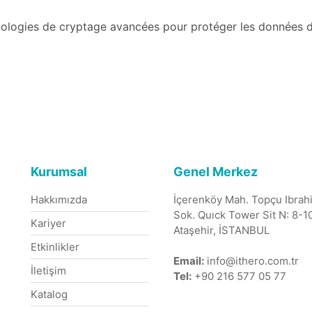
nologies de cryptage avancées pour protéger les données de
Kurumsal
Genel Merkez
Hakkımızda
İçerenköy Mah. Topçu Ibrah
Sok. Quıck Tower Sit N: 8-1
Kariyer
Ataşehir, İSTANBUL
Etkinlikler
Email:
info@ithero.com.tr
İletişim
Tel:
+90 216 577 05 77
Katalog