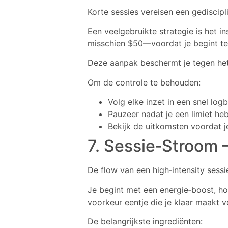
Korte sessies vereisen een gedisci
Een veelgebruikte strategie is het 
misschien $50—voordat je begint te
Deze aanpak beschermt je tegen het 
Om de controle te behouden:
Volg elke inzet in een snel log
Pauzeer nadat je een limiet heb
Bekijk de uitkomsten voordat je
7. Sessie‑Stroom
De flow van een high‑intensity sessie
Je begint met een energie‑boost, ho
voorkeur eentje die je klaar maakt v
De belangrijkste ingrediënten: