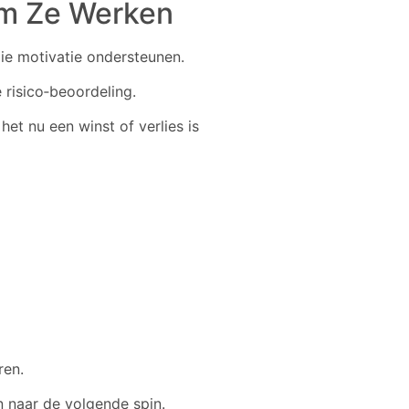
om Ze Werken
ie motivatie ondersteunen.
 risico‑beoordeling.
t nu een winst of verlies is
ren.
n naar de volgende spin.