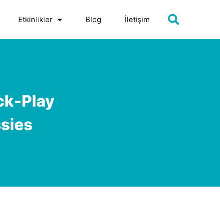
Etkinlikler
Blog
İletişim
ck‑Play
ssies