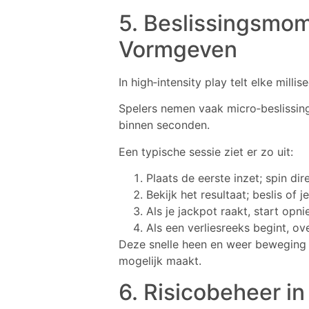
5. Beslissingsmom
Vormgeven
In high‑intensity play telt elke milli
Spelers nemen vaak micro‑beslissin
binnen seconden.
Een typische sessie ziet er zo uit:
Plaats de eerste inzet; spin dire
Bekijk het resultaat; beslis of j
Als je jackpot raakt, start opn
Als een verliesreeks begint, ov
Deze snelle heen en weer beweging h
mogelijk maakt.
6. Risicobeheer in