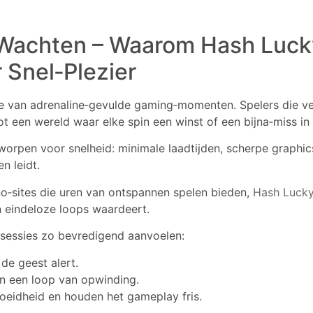
n Wachten – Waarom Hash Luck
 Snel‑Plezier
me van adrenaline‑gevulde gaming‑momenten. Spelers die ve
t een wereld waar elke spin een winst of een bijna‑miss i
worpen voor snelheid: minimale laadtijden, scherpe graphic
n leidt.
sino‑sites die uren van ontspannen spelen bieden,
Hash Lucky
n eindeloze loops waardeert.
y sessies zo bevredigend aanvoelen:
de geest alert.
en een loop van opwinding.
oeidheid en houden het gameplay fris.