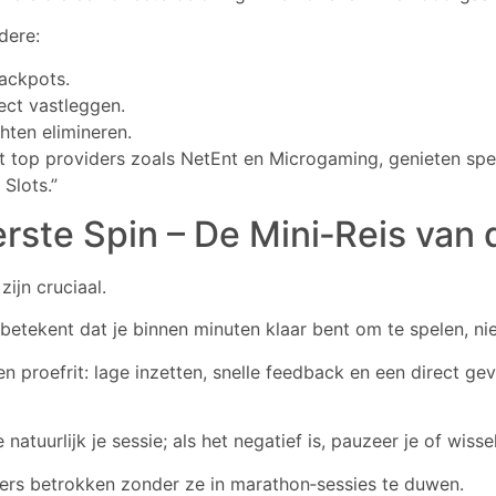
dere:
jackpots.
rect vastleggen.
hten elimineren.
top providers zoals NetEnt en Microgaming, genieten spel
 Slots.”
erste Spin – De Mini‑Reis van 
ijn cruciaal.
betekent dat je binnen minuten klaar bent om te spelen, nie
n proefrit: lage inzetten, snelle feedback en een direct ge
 natuurlijk je sessie; als het negatief is, pauzeer je of wisse
lers betrokken zonder ze in marathon‑sessies te duwen.