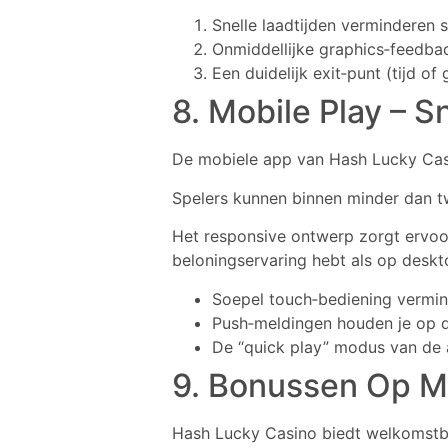
Snelle laadtijden verminderen s
Onmiddellijke graphics‑feedba
Een duidelijk exit‑punt (tijd o
8. Mobile Play – 
De mobiele app van Hash Lucky Cas
Spelers kunnen binnen minder dan t
Het responsive ontwerp zorgt ervoor
beloningservaring hebt als op deskt
Soepel touch‑bediening vermind
Push‑meldingen houden je op d
De “quick play” modus van de a
9. Bonussen Op Ma
Hash Lucky Casino biedt welkomstbo