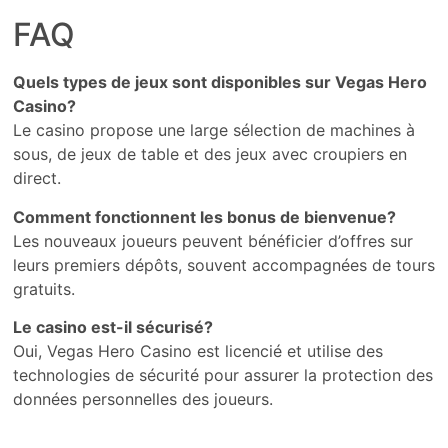
FAQ
Quels types de jeux sont disponibles sur Vegas Hero
Casino?
Le casino propose une large sélection de machines à
sous, de jeux de table et des jeux avec croupiers en
direct.
Comment fonctionnent les bonus de bienvenue?
Les nouveaux joueurs peuvent bénéficier d’offres sur
leurs premiers dépôts, souvent accompagnées de tours
gratuits.
Le casino est-il sécurisé?
Oui, Vegas Hero Casino est licencié et utilise des
technologies de sécurité pour assurer la protection des
données personnelles des joueurs.