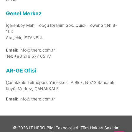
Genel Merkez
İçerenköy Mah. Topçu Ibrahim Sok. Quıck Tower Sit N: 8-
10D
Ataşehir, İSTANBUL
Email:
info@ithero.com.tr
Tel:
+90 216 577 05 77
AR-GE Ofisi
Çanakkale Teknopark Yerleşkesi, A Blok, No:12 Sarıcaeli
Köyü, Merkez, ÇANAKKALE
Email:
info@ithero.com.tr
© 2023 IT HERO Bilgi Teknolojileri. Tüm Hakları Saklıdır.