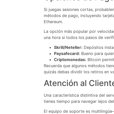
Si juegas sesiones cortas, probable
métodos de pago, incluyendo tarjeta
Ethereum.
La opción más popular por velocidad
una hora si todos los pasos de veri
Skrill/Neteller:
Depósitos insta
Paysafecard:
Bueno para quiene
Criptomonedas:
Bitcoin permit
Recuerda que algunos métodos tienen
quizás debas dividir los retiros en 
Atención al Clien
Una característica distintiva del se
tienes tiempo para navegar lejos de
El equipo de soporte es multilingü