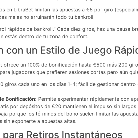
os en LibraBet limitan las apuestas a €5 por giro (especia
das malas no arruinarán todo tu bankroll.
trol rápidos de bankroll.” Cada diez giros, haz una pausa b
n estás dentro de tu zona de confort.
 con un Estilo de Juego Rápi
t ofrece un 100% de bonificación hasta €500 más 200 giros 
ara jugadores que prefieren sesiones cortas pero aún quie
0 giros cada uno en los días 1–4; fácil de gestionar dentro d
e Bonificación:
Permite experimentar rápidamente con apu
atis por depósitos de €20 mantienen el impulso sin largos
 baja porque los términos del bono suelen limitar las apue
s sin exponerte a apuestas altas.
para Retiros Instantáneos