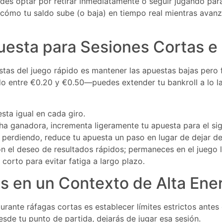
des optar por retirar inmediatamente o seguir jugando para
cómo tu saldo sube (o baja) en tiempo real mientras avanz
uesta para Sesiones Cortas e
tas del juego rápido es mantener las apuestas bajas pero f
entre €0.20 y €0.50—puedes extender tu bankroll a lo la
ta igual en cada giro.
ha ganadora, incrementa ligeramente tu apuesta para el sig
 perdiendo, reduce tu apuesta un paso en lugar de dejar d
con el deseo de resultados rápidos; permaneces en el juego 
corto para evitar fatiga a largo plazo.
s en un Contexto de Alta Ene
urante ráfagas cortas es establecer límites estrictos ante
sde tu punto de partida, dejarás de jugar esa sesión.