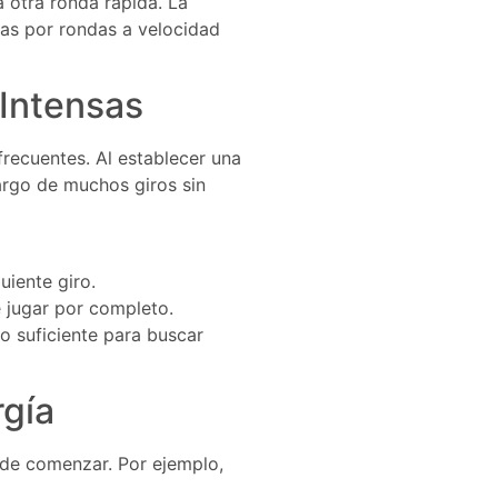
 otra ronda rápida. La
as por rondas a velocidad
 Intensas
recuentes. Al establecer una
rgo de muchos giros sin
uiente giro.
e jugar por completo.
lo suficiente para buscar
rgía
s de comenzar. Por ejemplo,