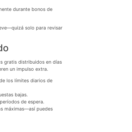
lmente durante bonos de
reve—quizá solo para revisar
do
gratis distribuidos en días
ren un impulso extra.
e los límites diarios de
estas bajas.
 períodos de espera.
stas máximas—así puedes