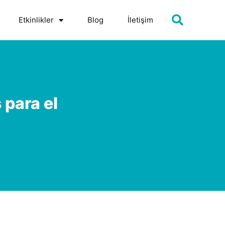
Etkinlikler
Blog
İletişim
 para el