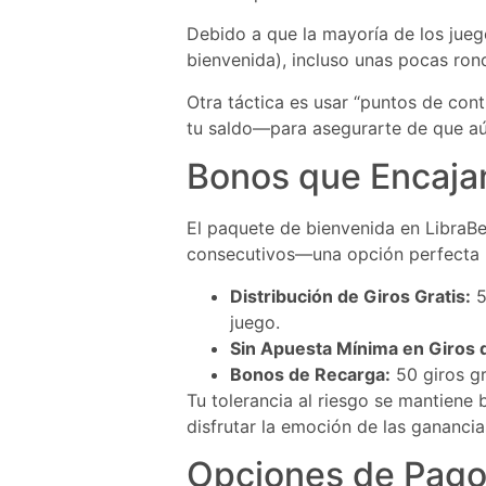
Debido a que la mayoría de los jueg
bienvenida), incluso unas pocas ron
Otra táctica es usar “puntos de con
tu saldo—para asegurarte de que aú
Bonos que Encajan
El paquete de bienvenida en LibraBe
consecutivos—una opción perfecta p
Distribución de Giros Gratis:
5
juego.
Sin Apuesta Mínima en Giros d
Bonos de Recarga:
50 giros gr
Tu tolerancia al riesgo se mantiene
disfrutar la emoción de las ganancia
Opciones de Pago 