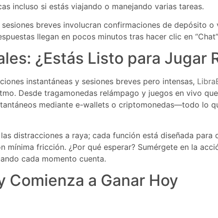
as incluso si estás viajando o manejando varias tareas.
sesiones breves involucran confirmaciones de depósito o v
respuestas llegan en pocos minutos tras hacer clic en “Chat”
les: ¿Estás Listo para Jugar 
ociones instantáneas y sesiones breves pero intensas,
Libra
ritmo. Desde tragamonedas relámpago y juegos en vivo qu
nstantáneos mediante e-wallets o criptomonedas—todo lo qu
 las distracciones a raya; cada función está diseñada para
on mínima fricción. ¿Por qué esperar? Sumérgete en la acci
cuando cada momento cuenta.
y Comienza a Ganar Hoy