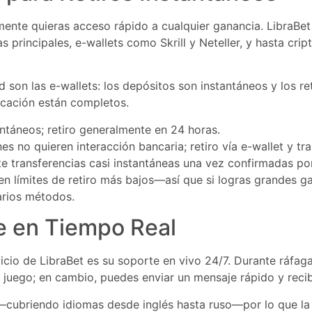
mente quieras acceso rápido a cualquier ganancia. LibraBet
s principales, e-wallets como Skrill y Neteller, y hasta cr
 son las e-wallets: los depósitos son instantáneos y los re
ficación están completos.
ntáneos; retiro generalmente en 24 horas.
s no quieren interacción bancaria; retiro vía e-wallet y tra
e transferencias casi instantáneas una vez confirmadas por
 límites de retiro más bajos—así que si logras grandes ga
varios métodos.
te en Tiempo Real
rvicio de LibraBet es su soporte en vivo 24/7. Durante ráfag
l juego; en cambio, puedes enviar un mensaje rápido y reci
e—cubriendo idiomas desde inglés hasta ruso—por lo que l