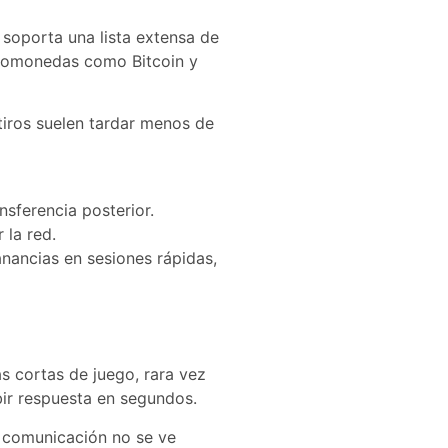
 soporta una lista extensa de
iptomonedas como Bitcoin y
tiros suelen tardar menos de
nsferencia posterior.
 la red.
nancias en sesiones rápidas,
as cortas de juego, rara vez
bir respuesta en segundos.
a comunicación no se ve