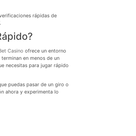
erificaciones rápidas de
.
Rápido?
Bet Casino
ofrece un entorno
e terminan en menos de un
e necesitas para jugar rápido
 que puedas pasar de un giro o
ón ahora y experimenta lo