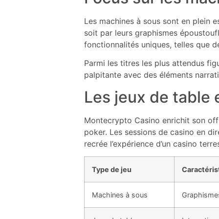
Les machines à sous sont en plein es
soit par leurs graphismes époustouf
fonctionnalités uniques, telles que d
Parmi les titres les plus attendus f
palpitante avec des éléments narrati
Les jeux de table e
Montecrypto Casino enrichit son offr
poker. Les sessions de casino en di
recrée l’expérience d’un casino terres
Type de jeu
Caractéris
Machines à sous
Graphismes