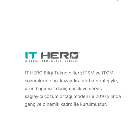
IT HERO Bilgi Teknolojileri; ITSM ve ITOM
çözümlerine hız kazandıracak bir stratejiyle,
ürün bağımsız danışmanlık ve servis
sağlayıcı çözüm ortağı modeli ile 2016 yılında
genç ve dinamik kadro ile kurulmuştur.