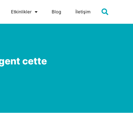
Etkinlikler
Blog
İletişim
gent cette