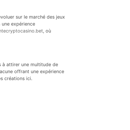
évoluer sur le marché des jeux
rs une expérience
tecryptocasino.bet
, où
à attirer une multitude de
chacune offrant une expérience
 créations ici.