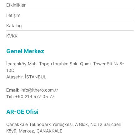
Etkinlikler
İletişim
Katalog
KVKK
Genel Merkez
İçerenköy Mah. Topçu Ibrahim Sok. Quıck Tower Sit N: 8-
10D
Ataşehir, İSTANBUL
Email:
info@ithero.com.tr
Tel:
+90 216 577 05 77
AR-GE Ofisi
Çanakkale Teknopark Yerleşkesi, A Blok, No:12 Sarıcaeli
Köyü, Merkez, ÇANAKKALE