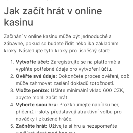
Jak začít hrát v online
kasinu
Začínání v online kasinu může být jednoduché a
zábavné, pokud se budete řídit několika základními
kroky. Následujte tyto kroky pro úspěšný start:
Vytvořte účet:
Zaregistrujte se na platformě a
vyplňte potřebné údaje pro vytvoření účtu.
Ověřte své údaje:
Dokončete proces ověření, což
může zahrnovat zaslání dokladů totožnosti.
Vložte peníze:
Učiňte minimální vklad 600 CZK,
abyste mohli začít hrát.
Vyberte svou hru:
Prozkoumejte nabídku her,
přičemž i-sloty představují atraktivní volbu pro
nováčky i zkušené hráče.
Začněte hrát:
Užívejte si hru a nezapomeňte