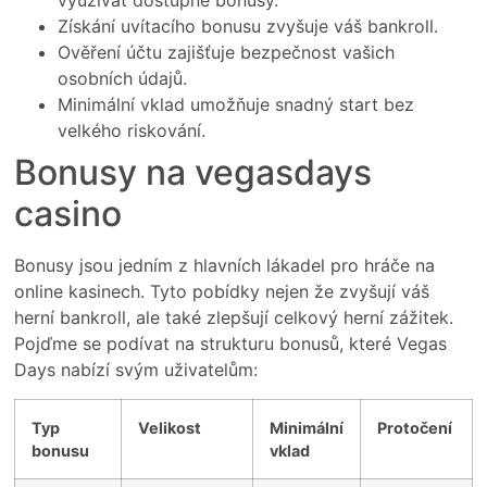
využívat dostupné bonusy.
Získání uvítacího bonusu zvyšuje váš bankroll.
Ověření účtu zajišťuje bezpečnost vašich
osobních údajů.
Minimální vklad umožňuje snadný start bez
velkého riskování.
Bonusy na vegasdays
casino
Bonusy jsou jedním z hlavních lákadel pro hráče na
online kasinech. Tyto pobídky nejen že zvyšují váš
herní bankroll, ale také zlepšují celkový herní zážitek.
Pojďme se podívat na strukturu bonusů, které Vegas
Days nabízí svým uživatelům:
Typ
Velikost
Minimální
Protočení
bonusu
vklad