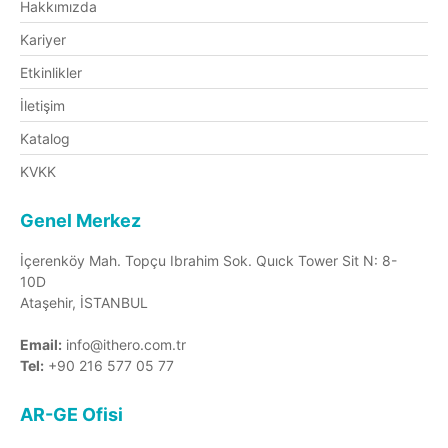
Hakkımızda
Kariyer
Etkinlikler
İletişim
Katalog
KVKK
Genel Merkez
İçerenköy Mah. Topçu Ibrahim Sok. Quıck Tower Sit N: 8-
10D
Ataşehir, İSTANBUL
Email:
info@ithero.com.tr
Tel:
+90 216 577 05 77
AR-GE Ofisi