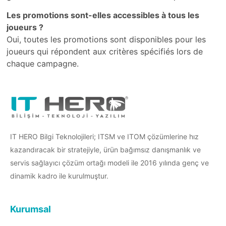
Les promotions sont-elles accessibles à tous les
joueurs ?
Oui, toutes les promotions sont disponibles pour les
joueurs qui répondent aux critères spécifiés lors de
chaque campagne.
IT HERO Bilgi Teknolojileri; ITSM ve ITOM çözümlerine hız
kazandıracak bir stratejiyle, ürün bağımsız danışmanlık ve
servis sağlayıcı çözüm ortağı modeli ile 2016 yılında genç ve
dinamik kadro ile kurulmuştur.
Kurumsal