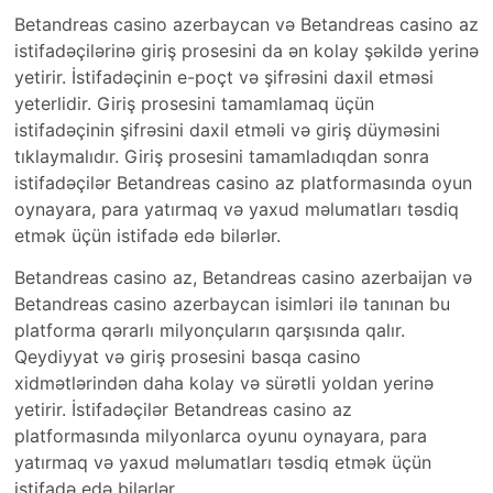
Betandreas casino azerbaycan və Betandreas casino az
istifadəçilərinə giriş prosesini da ən kolay şəkildə yerinə
yetirir. İstifadəçinin e-poçt və şifrəsini daxil etməsi
yeterlidir. Giriş prosesini tamamlamaq üçün
istifadəçinin şifrəsini daxil etməli və giriş düyməsini
tıklaymalıdır. Giriş prosesini tamamladıqdan sonra
istifadəçilər Betandreas casino az platformasında oyun
oynayara, para yatırmaq və yaxud məlumatları təsdiq
etmək üçün istifadə edə bilərlər.
Betandreas casino az, Betandreas casino azerbaijan və
Betandreas casino azerbaycan isimləri ilə tanınan bu
platforma qərarlı milyonçuların qarşısında qalır.
Qeydiyyat və giriş prosesini basqa casino
xidmətlərindən daha kolay və sürətli yoldan yerinə
yetirir. İstifadəçilər Betandreas casino az
platformasında milyonlarca oyunu oynayara, para
yatırmaq və yaxud məlumatları təsdiq etmək üçün
istifadə edə bilərlər.