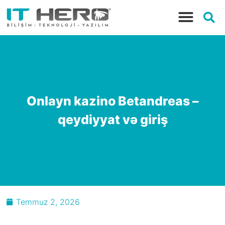
Onlayn kazino Betandreas –
qeydiyyat və giriş
Temmuz 2, 2026