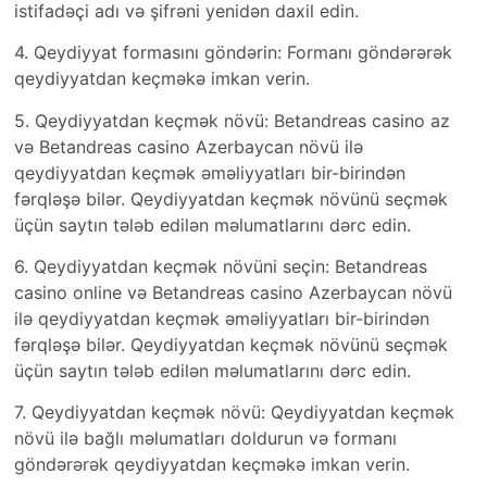
istifadəçi adı və şifrəni yenidən daxil edin.
4. Qeydiyyat formasını göndərin: Formanı göndərərək
qeydiyyatdan keçməkə imkan verin.
5. Qeydiyyatdan keçmək növü: Betandreas casino az
və Betandreas casino Azerbaycan növü ilə
qeydiyyatdan keçmək əməliyyatları bir-birindən
fərqləşə bilər. Qeydiyyatdan keçmək növünü seçmək
üçün saytın tələb edilən məlumatlarını dərc edin.
6. Qeydiyyatdan keçmək növüni seçin: Betandreas
casino online və Betandreas casino Azerbaycan növü
ilə qeydiyyatdan keçmək əməliyyatları bir-birindən
fərqləşə bilər. Qeydiyyatdan keçmək növünü seçmək
üçün saytın tələb edilən məlumatlarını dərc edin.
7. Qeydiyyatdan keçmək növü: Qeydiyyatdan keçmək
növü ilə bağlı məlumatları doldurun və formanı
göndərərək qeydiyyatdan keçməkə imkan verin.