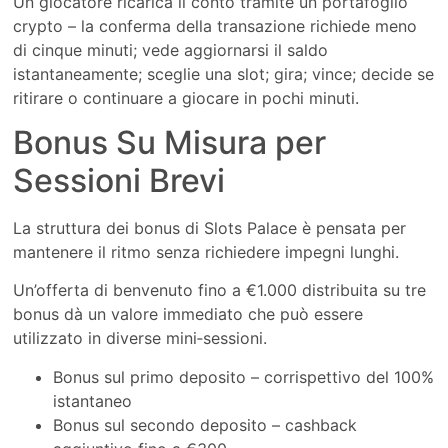
Un giocatore ricarica il conto tramite un portafoglio
crypto – la conferma della transazione richiede meno
di cinque minuti; vede aggiornarsi il saldo
istantaneamente; sceglie una slot; gira; vince; decide se
ritirare o continuare a giocare in pochi minuti.
Bonus Su Misura per
Sessioni Brevi
La struttura dei bonus di Slots Palace è pensata per
mantenere il ritmo senza richiedere impegni lunghi.
Un’offerta di benvenuto fino a €1.000 distribuita su tre
bonus dà un valore immediato che può essere
utilizzato in diverse mini‑sessioni.
Bonus sul primo deposito – corrispettivo del 100%
istantaneo
Bonus sul secondo deposito – cashback