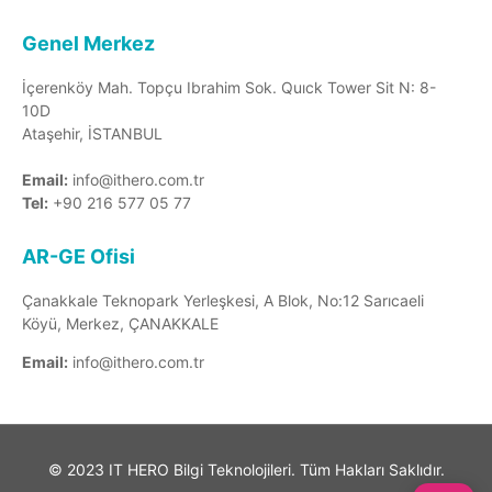
Genel Merkez
İçerenköy Mah. Topçu Ibrahim Sok. Quıck Tower Sit N: 8-
10D
Ataşehir, İSTANBUL
Email:
info@ithero.com.tr
Tel:
+90 216 577 05 77
AR-GE Ofisi
Çanakkale Teknopark Yerleşkesi, A Blok, No:12 Sarıcaeli
Köyü, Merkez, ÇANAKKALE
Email:
info@ithero.com.tr
© 2023 IT HERO Bilgi Teknolojileri. Tüm Hakları Saklıdır.