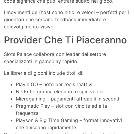
coda significa che puoi entrare subito nel gioco.
I movimenti dell’host sono nitidi e veloci – perfetti per i
giocatori che cercano feedback immediato e
coinvolgimento visivo.
Provider Che Ti Piaceranno
Slots Palace collabora con leader del settore
specializzati in gameplay rapido.
La libreria di giochi include titoli di:
Play’n GO – noto per reels reattivi
NetEnt – grafica elegante e spin veloci
Microgaming – pagamenti affidabili in secondi
Pragmatic Play – slot con vincite ad alta
frequenza
Playson & Big Time Gaming – format innovativi
che finiscono rapidamente