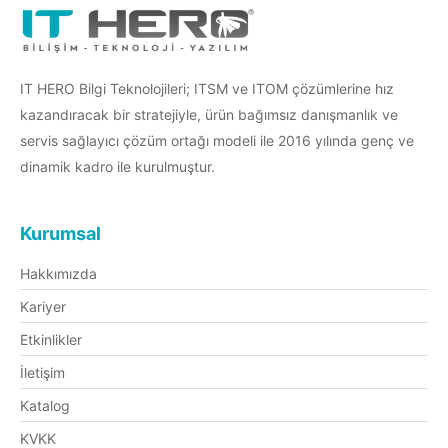
IT HERO Bilgi Teknolojileri; ITSM ve ITOM çözümlerine hız
kazandıracak bir stratejiyle, ürün bağımsız danışmanlık ve
servis sağlayıcı çözüm ortağı modeli ile 2016 yılında genç ve
dinamik kadro ile kurulmuştur.
Kurumsal
Hakkımızda
Kariyer
Etkinlikler
İletişim
Katalog
KVKK