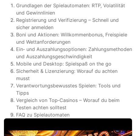
Grundlagen der Spielautomaten: RTP, Volatilität
und Gewinnlinien
Registrierung und Verifizierung – Schnell und
sicher anmelden
Boni und Aktionen: Willkommenbonus, Freispiele
und Wettanforderungen
Ein‑ und Auszahlungsoptionen: Zahlungsmethoden
und Auszahlungsgeschwindigkeit
Mobile und Desktop: Spielspaß on the go
Sicherheit & Lizenzierung: Worauf du achten
musst
Verantwortungsbewusstes Spielen: Tools und
Tipps
Vergleich von Top‑Casinos – Worauf du beim
Testen achten solltest
FAQ zu Spielautomaten