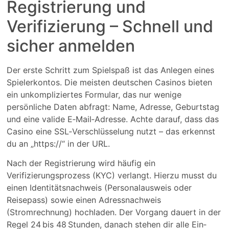
Registrierung und
Verifizierung – Schnell und
sicher anmelden
Der erste Schritt zum Spielspaß ist das Anlegen eines
Spielerkontos. Die meisten deutschen Casinos bieten
ein unkompliziertes Formular, das nur wenige
persönliche Daten abfragt: Name, Adresse, Geburtstag
und eine valide E‑Mail‑Adresse. Achte darauf, dass das
Casino eine SSL‑Verschlüsselung nutzt – das erkennst
du an „https://“ in der URL.
Nach der Registrierung wird häufig ein
Verifizierungsprozess (KYC) verlangt. Hierzu musst du
einen Identitätsnachweis (Personalausweis oder
Reisepass) sowie einen Adressnachweis
(Stromrechnung) hochladen. Der Vorgang dauert in der
Regel 24 bis 48 Stunden, danach stehen dir alle Ein‑