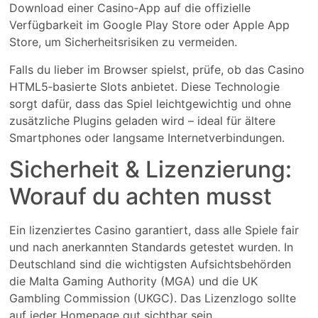
Download einer Casino‑App auf die offizielle
Verfügbarkeit im Google Play Store oder Apple App
Store, um Sicherheitsrisiken zu vermeiden.
Falls du lieber im Browser spielst, prüfe, ob das Casino
HTML5‑basierte Slots anbietet. Diese Technologie
sorgt dafür, dass das Spiel leichtgewichtig und ohne
zusätzliche Plugins geladen wird – ideal für ältere
Smartphones oder langsame Internetverbindungen.
Sicherheit & Lizenzierung:
Worauf du achten musst
Ein lizenziertes Casino garantiert, dass alle Spiele fair
und nach anerkannten Standards getestet wurden. In
Deutschland sind die wichtigsten Aufsichtsbehörden
die Malta Gaming Authority (MGA) und die UK
Gambling Commission (UKGC). Das Lizenzlogo sollte
auf jeder Homepage gut sichtbar sein.