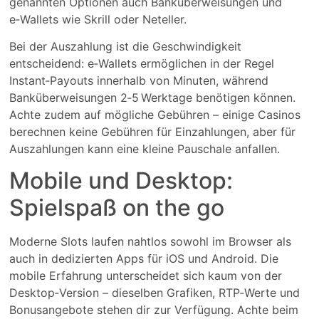
genannten Optionen auch Banküberweisungen und
e‑Wallets wie Skrill oder Neteller.
Bei der Auszahlung ist die Geschwindigkeit
entscheidend: e‑Wallets ermöglichen in der Regel
Instant‑Payouts innerhalb von Minuten, während
Banküberweisungen 2‑5 Werktage benötigen können.
Achte zudem auf mögliche Gebühren – einige Casinos
berechnen keine Gebühren für Einzahlungen, aber für
Auszahlungen kann eine kleine Pauschale anfallen.
Mobile und Desktop:
Spielspaß on the go
Moderne Slots laufen nahtlos sowohl im Browser als
auch in dedizierten Apps für iOS und Android. Die
mobile Erfahrung unterscheidet sich kaum von der
Desktop‑Version – dieselben Grafiken, RTP‑Werte und
Bonusangebote stehen dir zur Verfügung. Achte beim