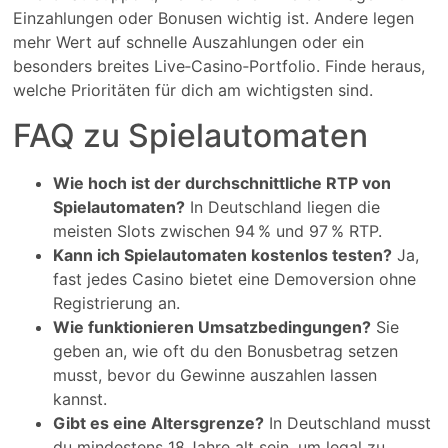
Einzahlungen oder Bonusen wichtig ist. Andere legen
mehr Wert auf schnelle Auszahlungen oder ein
besonders breites Live‑Casino‑Portfolio. Finde heraus,
welche Prioritäten für dich am wichtigsten sind.
FAQ zu Spielautomaten
Wie hoch ist der durchschnittliche RTP von
Spielautomaten?
In Deutschland liegen die
meisten Slots zwischen 94 % und 97 % RTP.
Kann ich Spielautomaten kostenlos testen?
Ja,
fast jedes Casino bietet eine Demoversion ohne
Registrierung an.
Wie funktionieren Umsatzbedingungen?
Sie
geben an, wie oft du den Bonusbetrag setzen
musst, bevor du Gewinne auszahlen lassen
kannst.
Gibt es eine Altersgrenze?
In Deutschland musst
du mindestens 18 Jahre alt sein, um legal zu