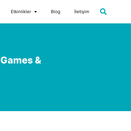
Etkinlikler
Blog
İletişim
e Games &