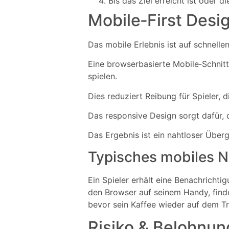
Bis das Ziel erreicht ist oder d
Mobile‑First Desig
Das mobile Erlebnis ist auf schnelle
Eine browserbasierte Mobile‑Schnitt
spielen.
Dies reduziert Reibung für Spieler,
Das responsive Design sorgt dafür, 
Das Ergebnis ist ein nahtloser Übe
Typisches mobiles 
Ein Spieler erhält eine Benachrichti
den Browser auf seinem Handy, findet
bevor sein Kaffee wieder auf dem Tr
Risiko & Belohnung