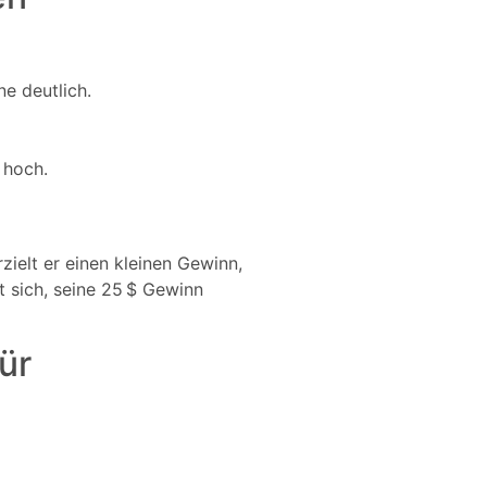
e deutlich.
 hoch.
rzielt er einen kleinen Gewinn,
t sich, seine 25 $ Gewinn
ür