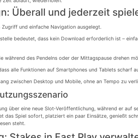
ie Zeit abläuft, wiederholen.
n: Überall und jederzeit spiel
n Zugriff und einfache Navigation ausgelegt.
stelle bedeutet, dass kein Download erforderlich ist – einf
 die während des Pendelns oder der Mittagspause drehen mö
dass alle Funktionen auf Smartphones und Tablets scharf a
rgang zwischen Desktop und Mobile, ohne an Tempo zu verli
Nutzungsszenario
gung über eine neue Slot‑Veröffentlichung, während er auf s
 das Spiel sofort, platziert ein paar Einsätze, genießt schn
esen steht.
: Stakes in Fast Play verwalt