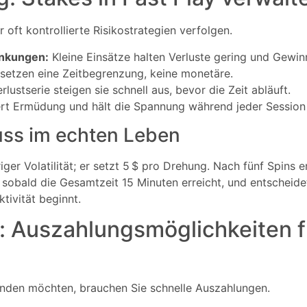
 oft kontrollierte Risikostrategien verfolgen.
ankungen:
Kleine Einsätze halten Verluste gering und Gewinn
 setzen eine Zeitbegrenzung, keine monetäre.
rlustserie steigen sie schnell aus, bevor die Zeit abläuft.
dert Ermüdung und hält die Spannung während jeder Session
uss im echten Leben
riger Volatilität; er setzt 5 $ pro Drehung. Nach fünf Spins e
 sobald die Gesamtzeit 15 Minuten erreicht, und entscheide
tivität beginnt.
: Auszahlungsmöglichkeiten f
nden möchten, brauchen Sie schnelle Auszahlungen.