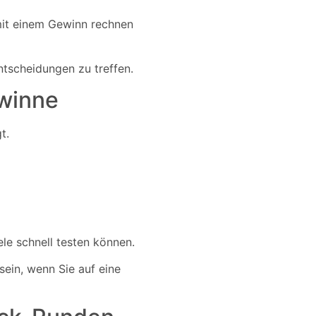
 mit einem Gewinn rechnen
ntscheidungen zu treffen.
ewinne
t.
le schnell testen können.
sein, wenn Sie auf eine