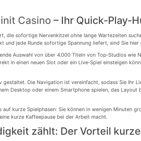
init Casino
– Ihr Quick‑Play‑
iert, die sofortige Nervenkitzel ohne lange Wartezeiten suc
kt und jede Runde sofortige Spannung liefert, sind Sie hier 
ckende Auswahl von über 4.000 Titeln von Top‑Studios wie 
rekt in einen neuen Slot oder ein Live‑Spiel einsteigen kön
v gestaltet. Die Navigation ist vereinfacht, sodass Sie Ihr L
einem Desktop oder einem Smartphone spielen, das Layout b
us auf kurze Spielphasen: Sie können in wenigen Minuten gr
 eine kurze Kaffeepause bei der Arbeit macht.
keit zählt: Der Vorteil kurze