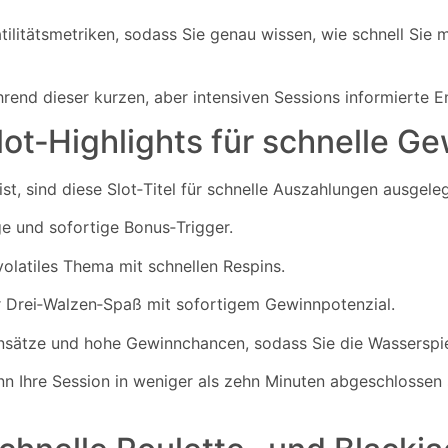
atilitätsmetriken, sodass Sie genau wissen, wie schnell Sie
hrend dieser kurzen, aber intensiven Sessions informierte E
lot‑Highlights für schnelle G
st, sind diese Slot‑Titel für schnelle Auszahlungen ausgeleg
ge und sofortige Bonus‑Trigger.
olatiles Thema mit schnellen Respins.
r Drei‑Walzen‑Spaß mit sofortigem Gewinnpotenzial.
insätze und hohe Gewinnchancen, sodass Sie die Wasserspie
ann Ihre Session in weniger als zehn Minuten abgeschlossen 