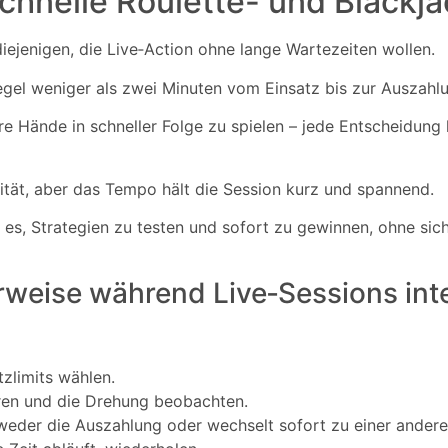
 Schnelle Roulette- und Black
diejenigen, die Live‑Action ohne lange Wartezeiten wollen.
egel weniger als zwei Minuten vom Einsatz bis zur Auszahl
re Hände in schneller Folge zu spielen – jede Entscheidun
zität, aber das Tempo hält die Session kurz und spannend.
es, Strategien zu testen und sofort zu gewinnen, ohne sich
rweise während Live‑Sessions int
tzlimits wählen.
eren und die Drehung beobachten.
weder die Auszahlung oder wechselt sofort zu einer ander