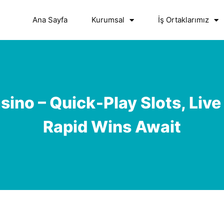
Ana Sayfa
Kurumsal
İş Ortaklarımız
asino – Quick‑Play Slots, Liv
Rapid Wins Await