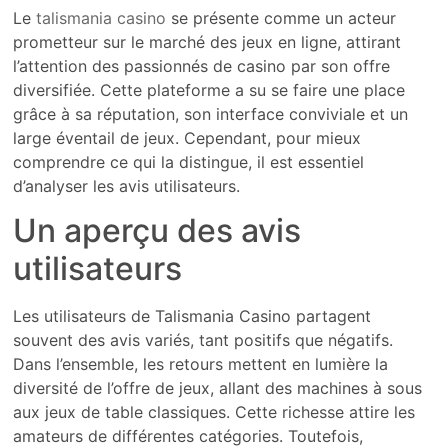
Le
talismania casino
se présente comme un acteur
prometteur sur le marché des jeux en ligne, attirant
l’attention des passionnés de casino par son offre
diversifiée. Cette plateforme a su se faire une place
grâce à sa réputation, son interface conviviale et un
large éventail de jeux. Cependant, pour mieux
comprendre ce qui la distingue, il est essentiel
d’analyser les avis utilisateurs.
Un aperçu des avis
utilisateurs
Les utilisateurs de Talismania Casino partagent
souvent des avis variés, tant positifs que négatifs.
Dans l’ensemble, les retours mettent en lumière la
diversité de l’offre de jeux, allant des machines à sous
aux jeux de table classiques. Cette richesse attire les
amateurs de différentes catégories. Toutefois,